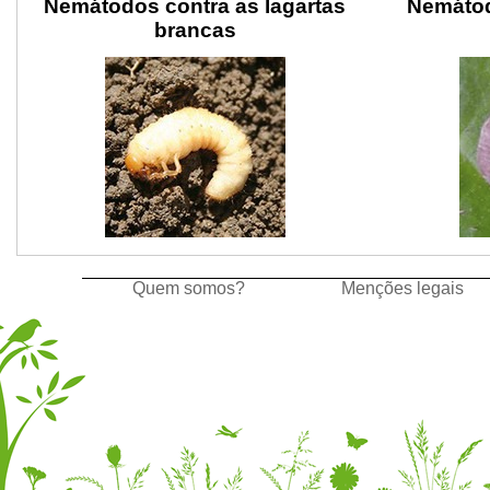
Nemátodos contra as lagartas
Nemátod
brancas
Quem somos?
Menções legais