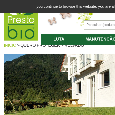
If you continue to browse this website, you are al
LUTA
MANUTENÇÃO
INÍCIO
> QUERO PROTEGER > RELVADO
BIOLÓGICA
JARDIM